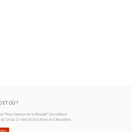
 ET OÙ ?
al "Pour l'amour de la Beauté" (5e édition)
u du 14 au 17 mai 2015 à Paris et à Bruxelles
infos