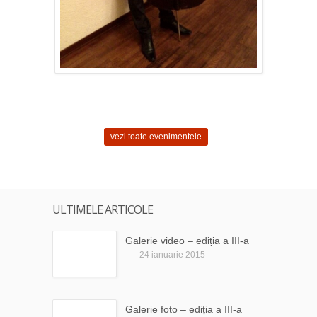
vezi toate evenimentele
ULTIMELE ARTICOLE
Galerie video – ediția a III-a
24 ianuarie 2015
Galerie foto – ediția a III-a