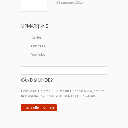
24 ianuarie 2015
URMĂRIȚI-NE
Twitter
Facebook
YouTube
CÂND ȘI UNDE ?
Festivalul „De dragul Frumosului”, ediția a V-a, are loc
în zilele de 14-17 mai 2015 la Paris şi Bruxelles
mai multe informații